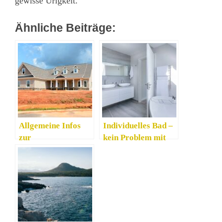
gewisse Urigkeit.
Ähnliche Beiträge:
Allgemeine Infos
Individuelles Bad –
zur
kein Problem mit
Dachbeschichtung
Badplanung
München