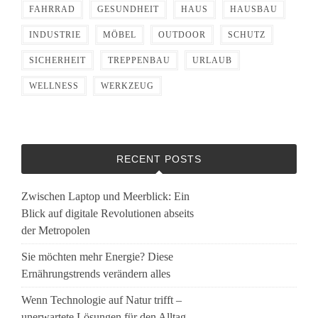
FAHRRAD
GESUNDHEIT
HAUS
HAUSBAU
INDUSTRIE
MÖBEL
OUTDOOR
SCHUTZ
SICHERHEIT
TREPPENBAU
URLAUB
WELLNESS
WERKZEUG
RECENT POSTS
Zwischen Laptop und Meerblick: Ein
Blick auf digitale Revolutionen abseits
der Metropolen
Sie möchten mehr Energie? Diese
Ernährungstrends verändern alles
Wenn Technologie auf Natur trifft –
unerwartete Lösungen für den Alltag