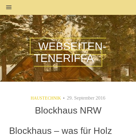
MENU
WEBSEITEN-
TENERIFFA
29. September 2016
HAUSTECHNIK
Blockhaus NRW
Blockhaus – was für Holz