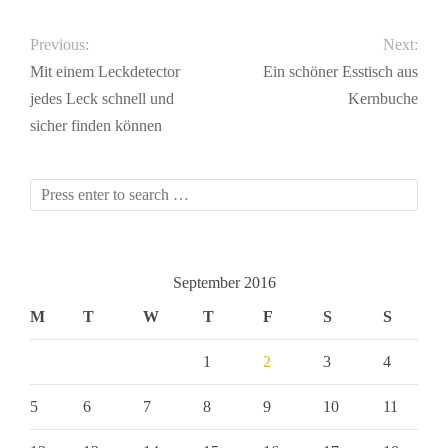
Previous:
Next:
Mit einem Leckdetector
Ein schöner Esstisch aus
jedes Leck schnell und
Kernbuche
sicher finden können
September 2016
M
T
W
T
F
S
S
1
2
3
4
5
6
7
8
9
10
11