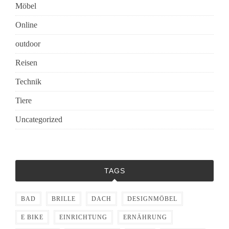
Möbel
Online
outdoor
Reisen
Technik
Tiere
Uncategorized
TAGS
BAD
BRILLE
DACH
DESIGNMÖBEL
E BIKE
EINRICHTUNG
ERNÄHRUNG