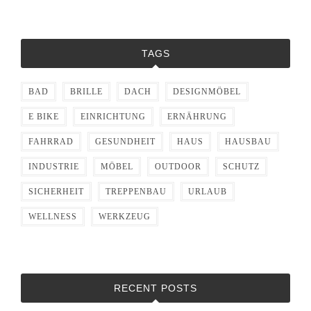
TAGS
BAD
BRILLE
DACH
DESIGNMÖBEL
E BIKE
EINRICHTUNG
ERNÄHRUNG
FAHRRAD
GESUNDHEIT
HAUS
HAUSBAU
INDUSTRIE
MÖBEL
OUTDOOR
SCHUTZ
SICHERHEIT
TREPPENBAU
URLAUB
WELLNESS
WERKZEUG
RECENT POSTS