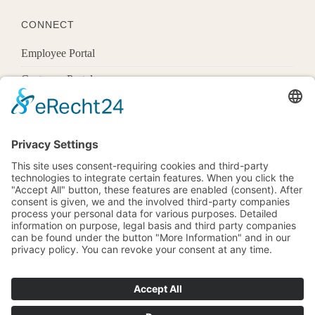
CONNECT
Employee Portal
Customer Portal
Offices
Know More
1600 Pennsylvania Ave Nw,
Washington, Dc 20500