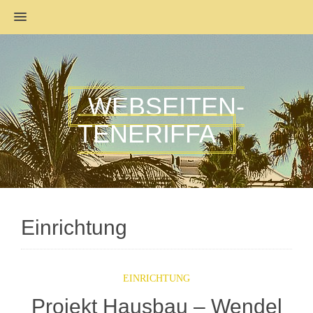
MENU
WEBSEITEN-
TENERIFFA
Einrichtung
EINRICHTUNG
Projekt Hausbau – Wendel