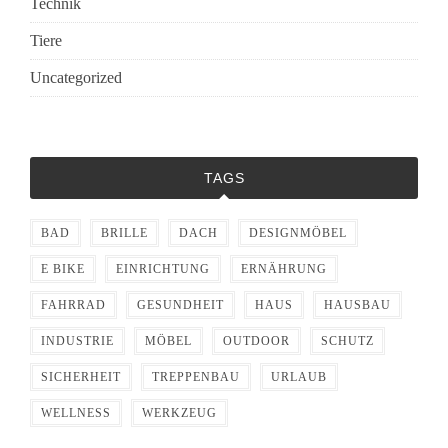
Technik
Tiere
Uncategorized
TAGS
BAD
BRILLE
DACH
DESIGNMÖBEL
E BIKE
EINRICHTUNG
ERNÄHRUNG
FAHRRAD
GESUNDHEIT
HAUS
HAUSBAU
INDUSTRIE
MÖBEL
OUTDOOR
SCHUTZ
SICHERHEIT
TREPPENBAU
URLAUB
WELLNESS
WERKZEUG