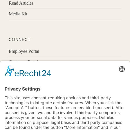
Read Articles
Media Kit
CONNECT
Employee Portal
Customer Portal
Offices
Know More