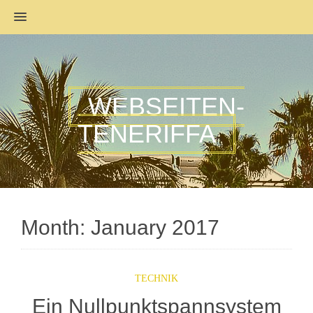
MENU
WEBSEITEN-
TENERIFFA
Month:
January 2017
TECHNIK
Ein Nullpunktspannsystem