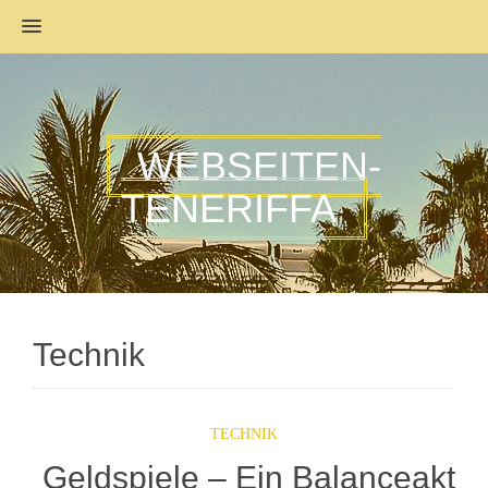
MENU
WEBSEITEN-
TENERIFFA
Technik
TECHNIK
Geldspiele – Ein Balanceakt