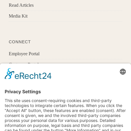
Read Articles
Media Kit
CONNECT
Employee Portal
Customer Portal
Offices
Know More