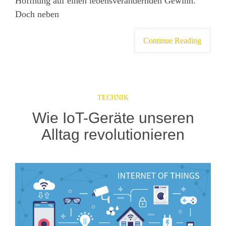
Hoffnung auf einen lebensverändernden Gewinn.
Doch neben
Continue Reading
TECHNIK
Wie IoT-Geräte unseren
Alltag revolutionieren