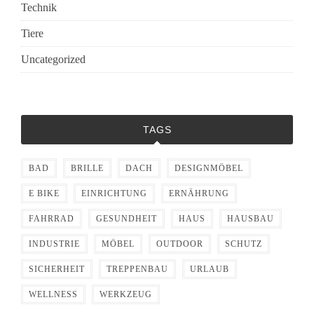
Technik
Tiere
Uncategorized
TAGS
BAD
BRILLE
DACH
DESIGNMÖBEL
E BIKE
EINRICHTUNG
ERNÄHRUNG
FAHRRAD
GESUNDHEIT
HAUS
HAUSBAU
INDUSTRIE
MÖBEL
OUTDOOR
SCHUTZ
SICHERHEIT
TREPPENBAU
URLAUB
WELLNESS
WERKZEUG