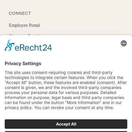
CONNECT
Employee Portal
Customer Portal
Offices
Know More
1600 Pennsylvania Ave Nw,
Washington, Dc 20500