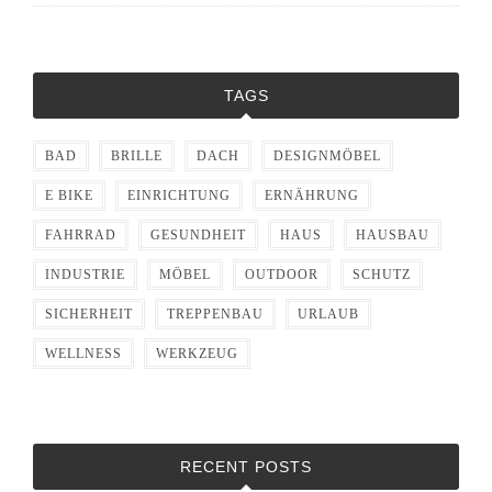
TAGS
BAD
BRILLE
DACH
DESIGNMÖBEL
E BIKE
EINRICHTUNG
ERNÄHRUNG
FAHRRAD
GESUNDHEIT
HAUS
HAUSBAU
INDUSTRIE
MÖBEL
OUTDOOR
SCHUTZ
SICHERHEIT
TREPPENBAU
URLAUB
WELLNESS
WERKZEUG
RECENT POSTS