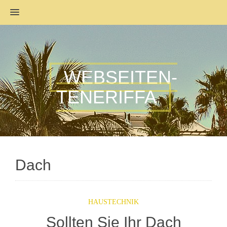
MENU
WEBSEITEN-
TENERIFFA
Dach
HAUSTECHNIK
Sollten Sie Ihr Dach