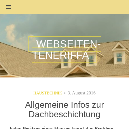
MENU
WEBSEITEN-
TENERIFFA
3. August 2016
HAUSTECHNIK
Allgemeine Infos zur
Dachbeschichtung
Jeder Besitzer eines Hauses kennt das Problem,