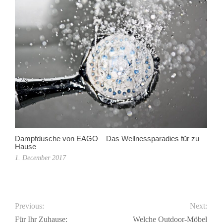
Dampfdusche von EAGO – Das Wellnessparadies für zu
Hause
1. December 2017
Previous:
Next:
Für Ihr Zuhause:
Welche Outdoor-Möbel