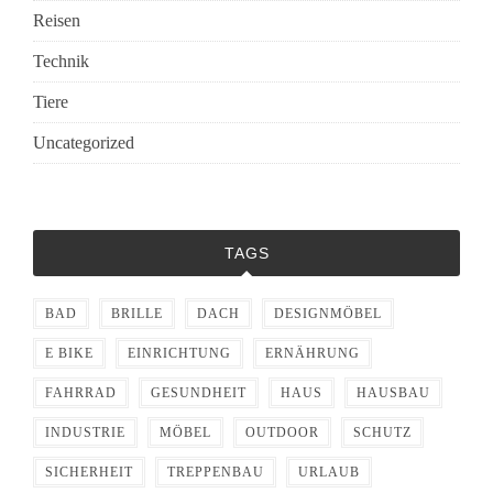
Reisen
Technik
Tiere
Uncategorized
TAGS
BAD
BRILLE
DACH
DESIGNMÖBEL
E BIKE
EINRICHTUNG
ERNÄHRUNG
FAHRRAD
GESUNDHEIT
HAUS
HAUSBAU
INDUSTRIE
MÖBEL
OUTDOOR
SCHUTZ
SICHERHEIT
TREPPENBAU
URLAUB