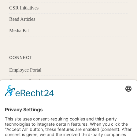
CSR Initiatives
Read Articles
Media Kit
CONNECT
Employee Portal
Customer Portal
Offices
Know More