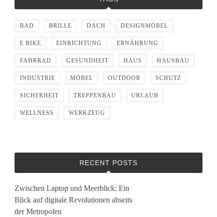
BAD
BRILLE
DACH
DESIGNMÖBEL
E BIKE
EINRICHTUNG
ERNÄHRUNG
FAHRRAD
GESUNDHEIT
HAUS
HAUSBAU
INDUSTRIE
MÖBEL
OUTDOOR
SCHUTZ
SICHERHEIT
TREPPENBAU
URLAUB
WELLNESS
WERKZEUG
RECENT POSTS
Zwischen Laptop und Meerblick: Ein
Blick auf digitale Revolutionen abseits
der Metropolen