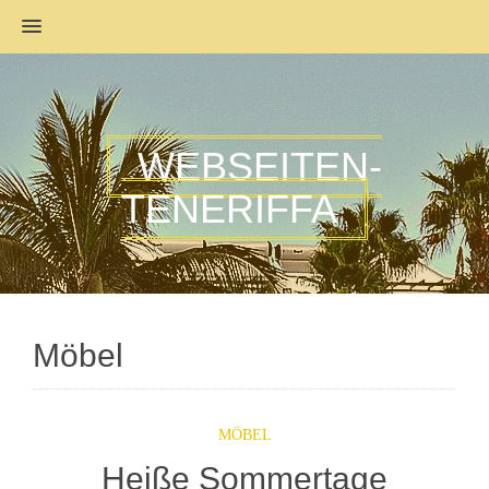
MENU
WEBSEITEN-
TENERIFFA
Möbel
MÖBEL
Heiße Sommertage