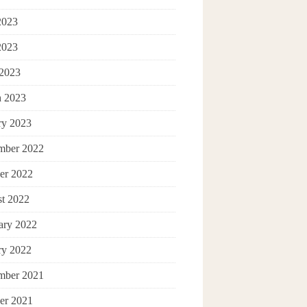
2023
2023
 2023
 2023
ry 2023
mber 2022
er 2022
t 2022
ary 2022
ry 2022
mber 2021
er 2021