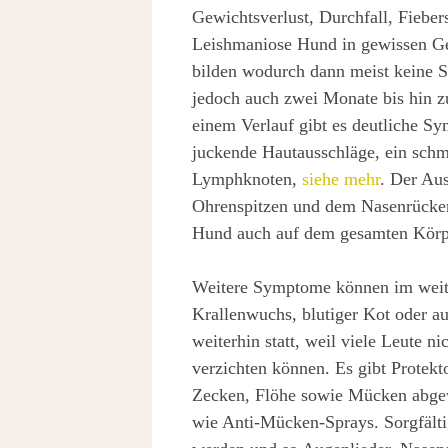
Gewichtsverlust, Durchfall, Fieb
Leishmaniose Hund in gewissen Ge
bilden wodurch dann meist keine S
jedoch auch zwei Monate bis hin z
einem Verlauf gibt es deutliche S
juckende Hautausschläge, ein sch
Lymphknoten,
siehe mehr
. Der Aus
Ohrenspitzen und dem Nasenrücken
Hund auch auf dem gesamten Körpe
Weitere Symptome können im weiter
Krallenwuchs, blutiger Kot oder au
weiterhin statt, weil viele Leute 
verzichten können. Es gibt Protekt
Zecken, Flöhe sowie Mücken abgew
wie Anti-Mücken-Sprays. Sorgfälti