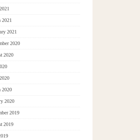
 2021
 2021
ary 2021
mber 2020
t 2020
2020
 2020
 2020
ry 2020
ber 2019
t 2019
2019