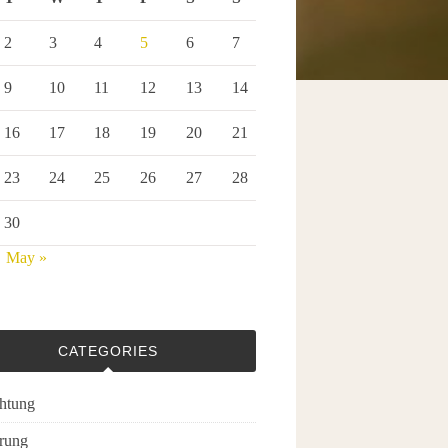
2
3
4
5
6
7
9
10
11
12
13
14
16
17
18
19
20
21
23
24
25
26
27
28
30
May »
CATEGORIES
chtung
rung