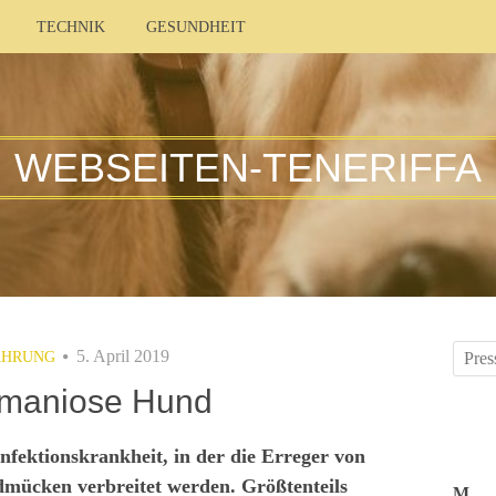
TECHNIK
GESUNDHEIT
WEBSEITEN-TENERIFFA
5. April 2019
ÄHRUNG
hmaniose Hund
nfektionskrankheit, in der die Erreger von
mücken verbreitet werden. Größtenteils
M