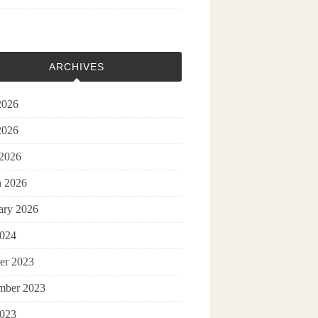
ARCHIVES
2026
2026
 2026
 2026
ary 2026
2024
er 2023
mber 2023
2023