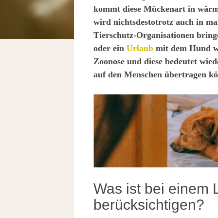
kommt diese Mückenart in wärm
wird nichtsdestotrotz auch in ma
Tierschutz-Organisationen bring
oder ein
Urlaub
mit dem Hund wu
Zoonose und diese bedeutet wied
auf den Menschen übertragen k
Was ist bei einem
berücksichtigen?