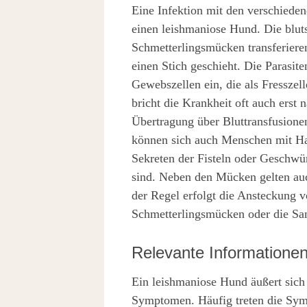
Eine Infektion mit den verschieden
einen leishmaniose Hund. Die blu
Schmetterlingsmücken transferieren
einen Stich geschieht. Die Parasit
Gewebszellen ein, die als Fressze
bricht die Krankheit oft auch erst
Übertragung über Bluttransfusionen 
können sich auch Menschen mit Haut
Sekreten der Fisteln oder Geschw
sind. Neben den Mücken gelten auch
der Regel erfolgt die Ansteckung
Schmetterlingsmücken oder die S
Relevante Informatione
Ein leishmaniose Hund äußert sich 
Symptomen. Häufig treten die Sy