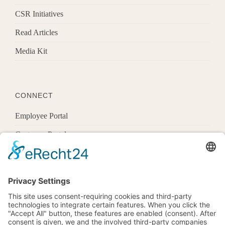
CSR Initiatives
Read Articles
Media Kit
CONNECT
Employee Portal
Customer Portal
Offices
Know More