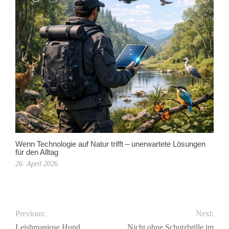
Wenn Technologie auf Natur trifft – unerwartete Lösungen
für den Alltag
26. April 2026
Previous:
Next:
Leishmaniose Hund
Nicht ohne Schutzbrille im