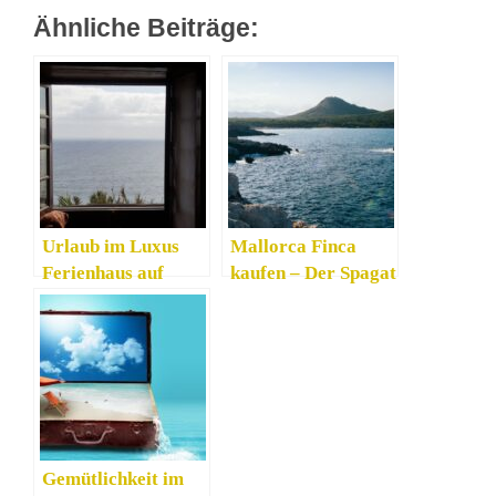
Ähnliche Beiträge:
Urlaub im Luxus
Mallorca Finca
Ferienhaus auf
kaufen – Der Spagat
Teneriffa
zwischen
Entspannung und
Action
Gemütlichkeit im