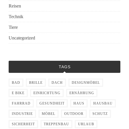
Reisen
Technik
Tiere
Uncategorized
TAGS
BAD
BRILLE
DACH
DESIGNMÖBEL
E BIKE
EINRICHTUNG
ERNÄHRUNG
FAHRRAD
GESUNDHEIT
HAUS
HAUSBAU
INDUSTRIE
MÖBEL
OUTDOOR
SCHUTZ
SICHERHEIT
TREPPENBAU
URLAUB