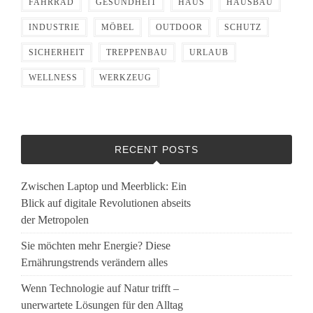
FAHRRAD
GESUNDHEIT
HAUS
HAUSBAU
INDUSTRIE
MÖBEL
OUTDOOR
SCHUTZ
SICHERHEIT
TREPPENBAU
URLAUB
WELLNESS
WERKZEUG
RECENT POSTS
Zwischen Laptop und Meerblick: Ein
Blick auf digitale Revolutionen abseits
der Metropolen
Sie möchten mehr Energie? Diese
Ernährungstrends verändern alles
Wenn Technologie auf Natur trifft –
unerwartete Lösungen für den Alltag