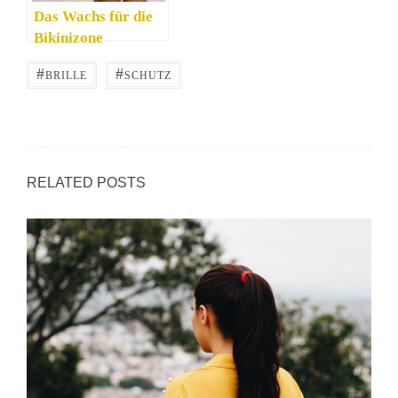
Das Wachs für die
Bikinizone
#
#
BRILLE
SCHUTZ
RELATED POSTS