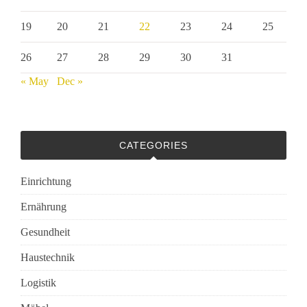
19
20
21
22
23
24
25
26
27
28
29
30
31
« May
Dec »
CATEGORIES
Einrichtung
Ernährung
Gesundheit
Haustechnik
Logistik