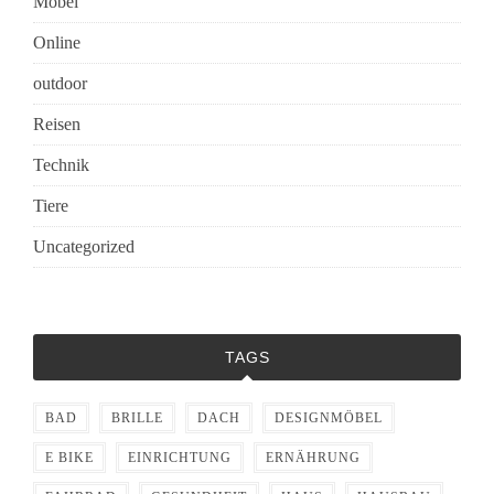
Möbel
Online
outdoor
Reisen
Technik
Tiere
Uncategorized
TAGS
BAD
BRILLE
DACH
DESIGNMÖBEL
E BIKE
EINRICHTUNG
ERNÄHRUNG