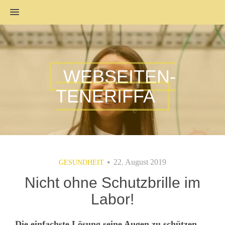
MENU
WEBSEITEN-
TENERIFFA
22. August 2019
GESUNDHEIT
Nicht ohne Schutzbrille im
Labor!
Die einfachste Lösung seine Augen zu schützen,