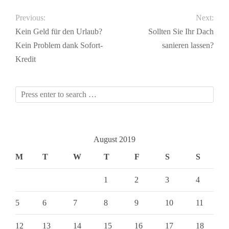
Previous:
Next:
Kein Geld für den Urlaub?
Sollten Sie Ihr Dach
Kein Problem dank Sofort-
sanieren lassen?
Kredit
August 2019
M
T
W
T
F
S
S
1
2
3
4
5
6
7
8
9
10
11
12
13
14
15
16
17
18