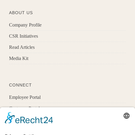
ABOUT US
Company Profile
CSR Initiatives
Read Articles
Media Kit
CONNECT
Employee Portal
Customer Portal
Offices
Know More