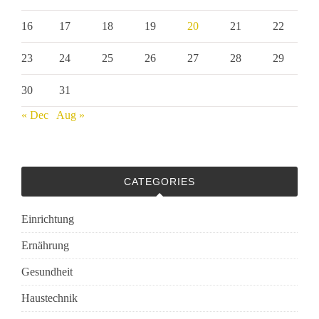
16
17
18
19
20
21
22
23
24
25
26
27
28
29
30
31
« Dec
Aug »
CATEGORIES
Einrichtung
Ernährung
Gesundheit
Haustechnik