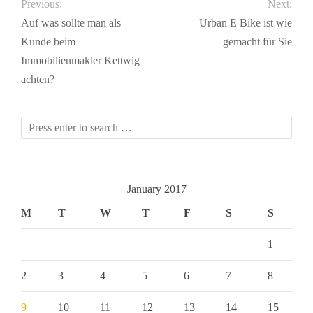
Previous:
Next:
Auf was sollte man als
Urban E Bike ist wie
Kunde beim
gemacht für Sie
Immobilienmakler Kettwig
achten?
January 2017
M
T
W
T
F
S
S
1
2
3
4
5
6
7
8
9
10
11
12
13
14
15