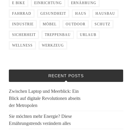
E BIKE
EINRICHTUNG
ERNÄHRUNG
FAHRRAD
GESUNDHEIT
HAUS
HAUSBAU
INDUSTRIE
MÖBEL
OUTDOOR
SCHUTZ
SICHERHEIT
TREPPENBAU
URLAUB
WELLNESS
WERKZEUG
RECENT POSTS
Zwischen Laptop und Meerblick: Ein
Blick auf digitale Revolutionen abseits
der Metropolen
Sie möchten mehr Energie? Diese
Ernährungstrends verändern alles