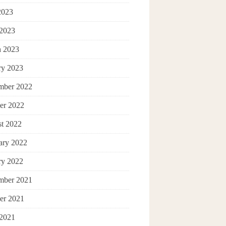
2023
 2023
 2023
ry 2023
mber 2022
er 2022
t 2022
ary 2022
ry 2022
mber 2021
er 2021
 2021