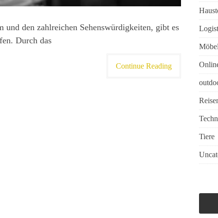
Haust
 und den zahlreichen Sehenswürdigkeiten, gibt es
Logist
ufen. Durch das
Möbe
Onlin
Continue Reading
outdo
Reise
Techn
Tiere
Uncat