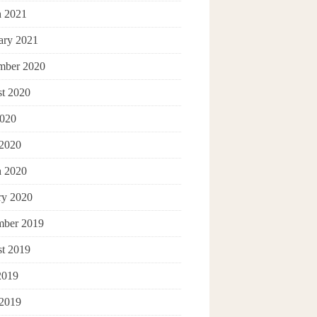
 2021
ary 2021
mber 2020
t 2020
2020
 2020
 2020
ry 2020
ber 2019
t 2019
2019
 2019