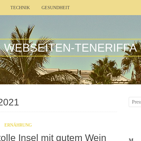
TECHNIK
GESUNDHEIT
WEBSEITEN-TENERIFFA
 2021
ERNÄHRUNG
tolle Insel mit gutem Wein
M