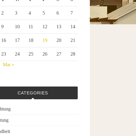
2
3
4
5
6
7
9
10
11
12
13
14
16
17
18
19
20
21
23
24
25
26
27
28
Mar »
CATEGORIES
chtung
rung
dheit