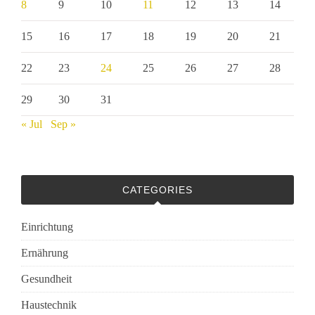
8
9
10
11
12
13
14
15
16
17
18
19
20
21
22
23
24
25
26
27
28
29
30
31
« Jul
Sep »
CATEGORIES
Einrichtung
Ernährung
Gesundheit
Haustechnik