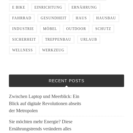
E BIKE
EINRICHTUNG
ERNÄHRUNG
FAHRRAD
GESUNDHEIT
HAUS
HAUSBAU
INDUSTRIE
MÖBEL
OUTDOOR
SCHUTZ
SICHERHEIT
TREPPENBAU
URLAUB
WELLNESS
WERKZEUG
RECENT POSTS
Zwischen Laptop und Meerblick: Ein
Blick auf digitale Revolutionen abseits
der Metropolen
Sie möchten mehr Energie? Diese
Ernährungstrends verändern alles