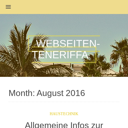
MENU
WEBSEITEN-
TENERIFFA
Month:
August 2016
HAUSTECHNIK
Allgemeine Infos zur