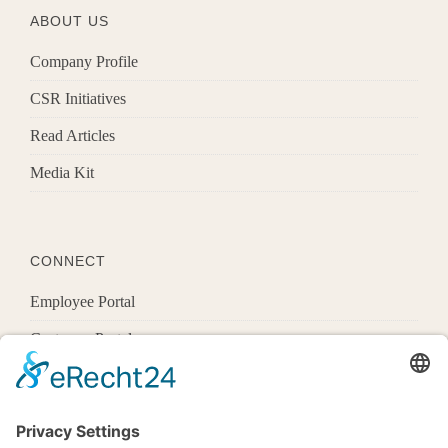
ABOUT US
Company Profile
CSR Initiatives
Read Articles
Media Kit
CONNECT
Employee Portal
Customer Portal
Offices
Know More