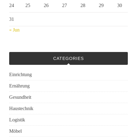
24
25
26
27
28
29
30
31
« Jun
CATEGORIES
Einrichtung
Ernährung
Gesundheit
Haustechnik
Logistik
Möbel