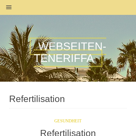
MENU
WEBSEITEN-
TENERIFFA
Refertilisation
GESUNDHEIT
Refertilisation