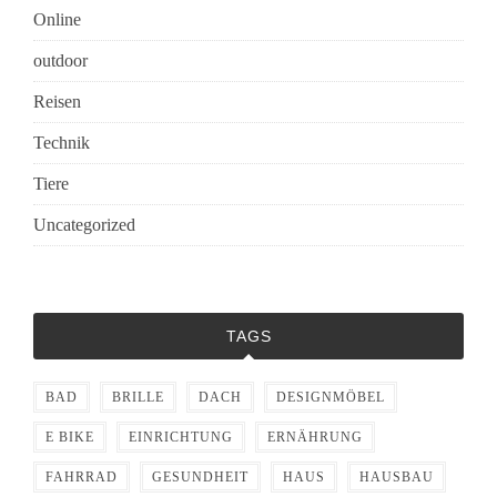
Online
outdoor
Reisen
Technik
Tiere
Uncategorized
TAGS
BAD
BRILLE
DACH
DESIGNMÖBEL
E BIKE
EINRICHTUNG
ERNÄHRUNG
FAHRRAD
GESUNDHEIT
HAUS
HAUSBAU