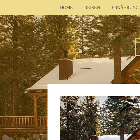
HOME
REISEN
ERNÄHRUNG