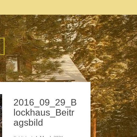
2016_09_29_B
lockhaus_Beitr
agsbild