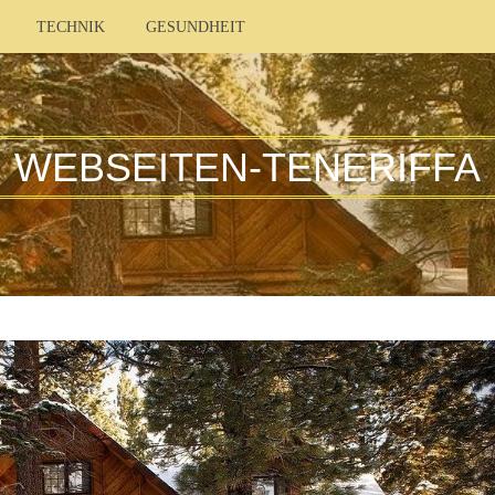
TECHNIK
GESUNDHEIT
WEBSEITEN-TENERIFFA